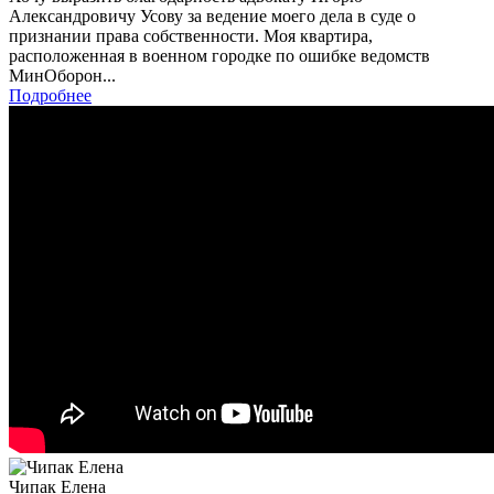
Александровичу Усову за ведение моего дела в суде о
признании права собственности. Моя квартира,
расположенная в военном городке по ошибке ведомств
МинОборон...
Подробнее
Чипак Елена