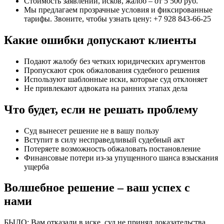
Стоимость заявлений, исков, жалоб – от 5 500 руб.
Мы предлагаем прозрачные условия и фиксированные
тарифы. Звоните, чтобы узнать цену: +7 928 843-66-25
Какие ошибки допускают клиенты
Подают жалобу без четких юридических аргументов
Пропускают срок обжалования судебного решения
Используют шаблонные иски, которые суд отклоняет
Не привлекают адвоката на ранних этапах дела
Что будет, если не решать проблему
Суд вынесет решение не в вашу пользу
Вступит в силу несправедливый судебный акт
Потеряете возможность обжаловать постановление
Финансовые потери из-за упущенного шанса взыскания
ущерба
Волшебное решение – ваш успех с
нами
БЫЛО: Вам отказали в иске, суд не принял доказательства,