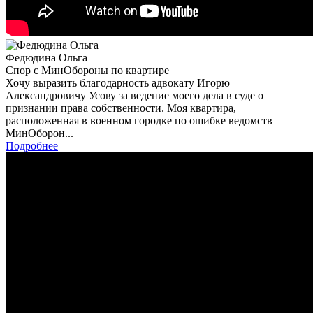
Федюдина Ольга
Спор с МинОбороны по квартире
Хочу выразить благодарность адвокату Игорю
Александровичу Усову за ведение моего дела в суде о
признании права собственности. Моя квартира,
расположенная в военном городке по ошибке ведомств
МинОборон...
Подробнее