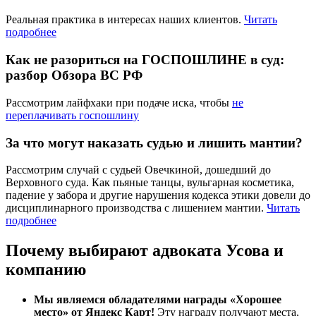
Реальная практика в интересах наших клиентов.
Читать
подробнее
Как не разориться на ГОСПОШЛИНЕ в суд:
разбор Обзора ВС РФ
Рассмотрим лайфхаки при подаче иска, чтобы
не
переплачивать госпошлину
За что могут наказать судью и лишить мантии?
Рассмотрим случай с судьей Овечкиной, дошедший до
Верховного суда. Как пьяные танцы, вульгарная косметика,
падение у забора и другие нарушения кодекса этики довели до
дисциплинарного производства с лишением мантии.
Читать
подробнее
Почему выбирают адвоката Усова и
компанию
Мы являемся обладателями награды «Хорошее
место» от Яндекс Карт!
Эту награду получают места,