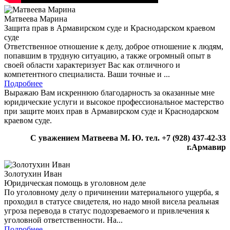
Матвеева Марина
Защита прав в Армавирском суде и Краснодарском краевом
суде
Ответственное отношение к делу, доброе отношение к людям,
попавшим в трудную ситуацию, а также огромный опыт в
своей области характеризует Вас как отличного и
компетентного специалиста. Ваши точные и ...
Подробнее
Выражаю Вам искреннюю благодарность за оказанные мне
юридические услуги и высокое профессиональное мастерство
при защите моих прав в Армавирском суде и Краснодарском
краевом суде.
С уважением Матвеева М. Ю.
тел. +7 (928) 437-42-33
г.Армавир
Золотухин Иван
Юридическая помощь в уголовном деле
По уголовному делу о причинении материального ущерба, я
проходил в статусе свидетеля, но надо мной висела реальная
угроза перевода в статус подозреваемого и привлечения к
уголовной ответственности. На...
Подробнее