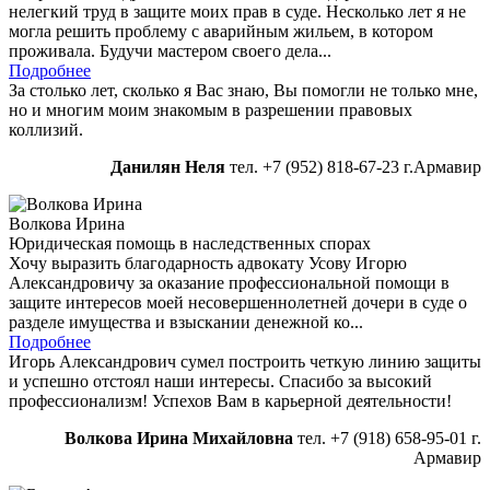
нелегкий труд в защите моих прав в суде. Несколько лет я не
могла решить проблему с аварийным жильем, в котором
проживала. Будучи мастером своего дела...
Подробнее
За столько лет, сколько я Вас знаю, Вы помогли не только мне,
но и многим моим знакомым в разрешении правовых
коллизий.
Данилян Неля
тел. +7 (952) 818-67-23 г.Армавир
Волкова Ирина
Юридическая помощь в наследственных спорах
Хочу выразить благодарность адвокату Усову Игорю
Александровичу за оказание профессиональной помощи в
защите интересов моей несовершеннолетней дочери в суде о
разделе имущества и взыскании денежной ко...
Подробнее
Игорь Александрович сумел построить четкую линию защиты
и успешно отстоял наши интересы. Спасибо за высокий
профессионализм! Успехов Вам в карьерной деятельности!
Волкова Ирина Михайловна
тел. +7 (918) 658-95-01 г.
Армавир