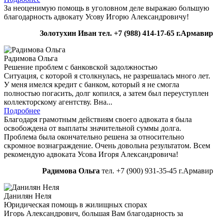
За неоценимую помощь в уголовном деле выражаю большую
благодарность адвокату Усову Игорю Александровичу!
Золотухин Иван
тел. +7 (988) 414-17-65
г.Армавир
Радимова Ольга
Решение проблем с банковской задолжностью
Ситуация, с которой я столкнулась, не разрешалась много лет.
У меня имелся кредит с банком, который я не смогла
полностью погасить, долг копился, а затем был переуступлен
коллекторскому агентству. Вна...
Подробнее
Благодаря грамотным действиям своего адвоката я была
освобождена от выплаты значительной суммы долга.
Проблема была окончательно решена за относительно
скромное вознаграждение. Очень довольна результатом. Всем
рекомендую адвоката Усова Игоря Александровича!
Радимова Ольга
тел. +7 (900) 931-35-45 г.Армавир
Данилян Неля
Юридическая помощь в жилищных спорах
Игорь Александрович, большая Вам благодарность за