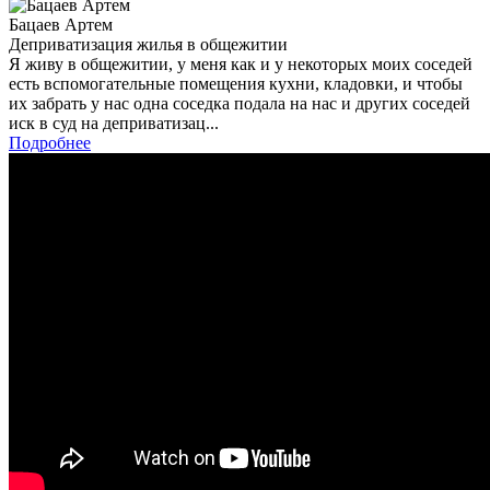
Бацаев Артем
Деприватизация жилья в общежитии
Я живу в общежитии, у меня как и у некоторых моих соседей
есть вспомогательные помещения кухни, кладовки, и чтобы
их забрать у нас одна соседка подала на нас и других соседей
иск в суд на деприватизац...
Подробнее