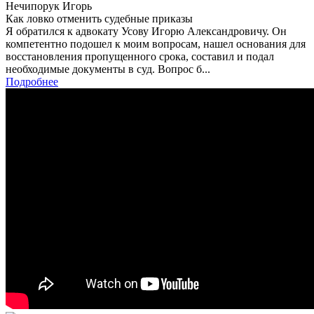
Нечипорук Игорь
Как ловко отменить судебные приказы
Я обратился к адвокату Усову Игорю Александровичу. Он
компетентно подошел к моим вопросам, нашел основания для
восстановления пропущенного срока, составил и подал
необходимые документы в суд. Вопрос б...
Подробнее