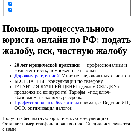
Помощь процессуального
юриста онлайн по РФ: подать
жалобу, иск, частную жалобу
20 лет юридической практики
— профессионализм и
компетентность, помноженные на опыт
Дорожим репутацией!
У нас нет недовольных клиентов
БЕСПЛАТНЫЕ консультации по телефону
ГАРАНТИЯ ЛУЧШЕЙ ЦЕНЫ: сделаем СКИДКУ на
предложение конкурента! Тарифы: «под ключ»,
«базовый» и «эконом», рассрочка
Профессиональные бухгалтеры
в команде. Ведение ИП,
ООО, оптимизация налогов
Получить бесплатную юридическую консультацию
Оставьте номер телефона и ваш вопрос. Cпециалист свяжется
с вами