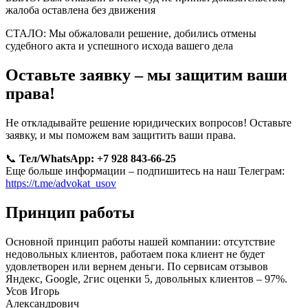
жалоба оставлена без движения
СТАЛО: Мы обжаловали решение, добились отмены
судебного акта и успешного исхода вашего дела
Оставьте заявку – мы защитим ваши
права!
Не откладывайте решение юридических вопросов! Оставьте
заявку, и мы поможем вам защитить ваши права.
📞
Тел/WhatsApp:
+7 928 843-66-25
Еще больше информации – подпишитесь на наш Телеграм:
https://t.me/advokat_usov
Принцип работы
Основной принцип работы нашей компании: отсутствие
недовольных клиентов, работаем пока клиент не будет
удовлетворен или вернем деньги. По сервисам отзывов
Яндекс, Google, 2гис оценки 5️, довольных клиентов – 97%.
Усов Игорь
Александрович