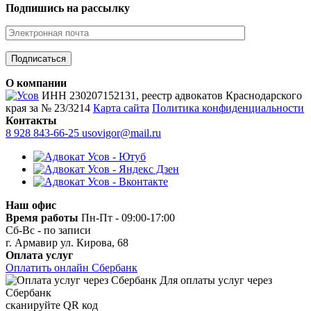
Подпишись на рассылку
О компании
ИНН 230207152131, реестр адвокатов Краснодарского
края за № 23/3214
Карта сайта
Политика конфиденциальности
Контакты
8 928 843-66-25
usovigor@mail.ru
Наш офис
Время работы
Пн-Пт - 09:00-17:00
Сб-Вс - по записи
г. Армавир ул. Кирова, 68
Оплата услуг
Оплатить онлайн Сбербанк
Для оплаты услуг через
Сбербанк
сканируйте QR код