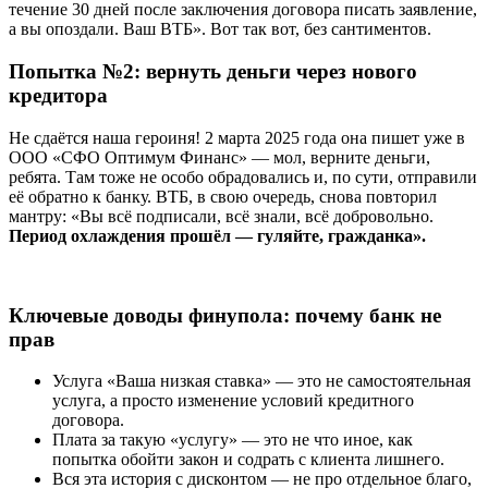
течение 30 дней после заключения договора писать заявление,
а вы опоздали. Ваш ВТБ». Вот так вот, без сантиментов.
Попытка №2: вернуть деньги через нового
кредитора
Не сдаётся наша героиня! 2 марта 2025 года она пишет уже в
ООО «СФО Оптимум Финанс» — мол, верните деньги,
ребята. Там тоже не особо обрадовались и, по сути, отправили
её обратно к банку. ВТБ, в свою очередь, снова повторил
мантру: «Вы всё подписали, всё знали, всё добровольно.
Период охлаждения прошёл — гуляйте, гражданка».
Ключевые доводы финупола: почему банк не
прав
Услуга «Ваша низкая ставка» — это не самостоятельная
услуга, а просто изменение условий кредитного
договора.
Плата за такую «услугу» — это не что иное, как
попытка обойти закон и содрать с клиента лишнего.
Вся эта история с дисконтом — не про отдельное благо,