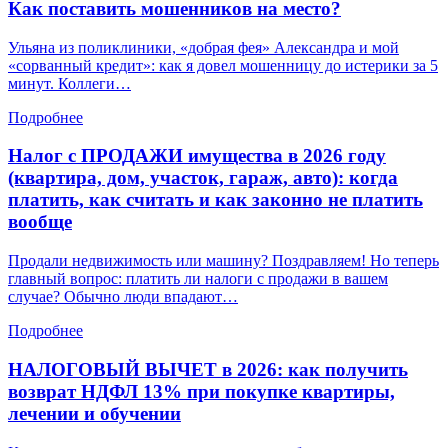
Как поставить мошенников на место?
Ульяна из поликлиники, «добрая фея» Александра и мой
«сорванный кредит»: как я довел мошенницу до истерики за 5
минут. Коллеги…
Подробнее
Налог с ПРОДАЖИ имущества в 2026 году
(квартира, дом, участок, гараж, авто): когда
платить, как считать и как законно не платить
вообще
Продали недвижимость или машину? Поздравляем! Но теперь
главный вопрос: платить ли налоги с продажи в вашем
случае? Обычно люди впадают…
Подробнее
НАЛОГОВЫЙ ВЫЧЕТ в 2026: как получить
возврат НДФЛ 13% при покупке квартиры,
лечении и обучении