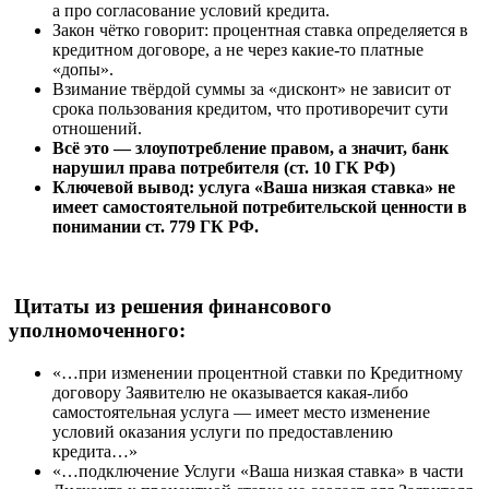
а про согласование условий кредита.
Закон чётко говорит: процентная ставка определяется в
кредитном договоре, а не через какие-то платные
«допы».
Взимание твёрдой суммы за «дисконт» не зависит от
срока пользования кредитом, что противоречит сути
отношений.
Всё это — злоупотребление правом, а значит, банк
нарушил права потребителя (ст. 10 ГК РФ)
Ключевой вывод: услуга «Ваша низкая ставка» не
имеет самостоятельной потребительской ценности в
понимании ст. 779 ГК РФ.
Ц
итаты из решения финансового
уполномоченного:
«…при изменении процентной ставки по Кредитному
договору Заявителю не оказывается какая-либо
самостоятельная услуга — имеет место изменение
условий оказания услуги по предоставлению
кредита…»
«…подключение Услуги «Ваша низкая ставка» в части