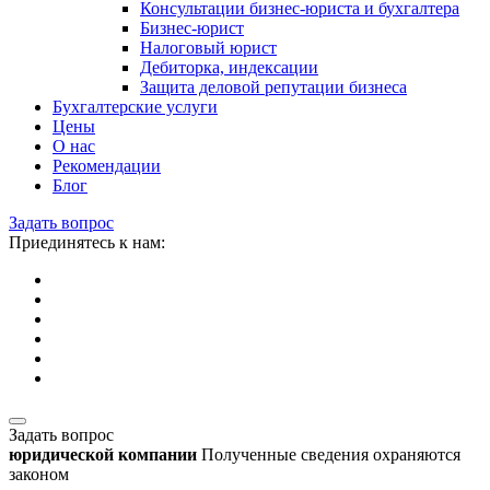
Консультации бизнес-юриста и бухгалтера
Бизнес-юрист
Налоговый юрист
Дебиторка, индексации
Защита деловой репутации бизнеса
Бухгалтерские услуги
Цены
О нас
Рекомендации
Блог
Задать вопрос
Приединятесь к нам:
Задать вопрос
юридической компании
Полученные сведения охраняются
законом