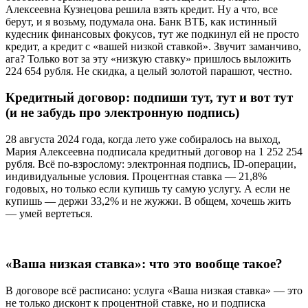
Алексеевна Кузнецова решила взять кредит. Ну а что, все
берут, и я возьму, подумала она. Банк ВТБ, как истинный
кудесник финансовых фокусов, тут же подкинул ей не просто
кредит, а кредит с «вашей низкой ставкой». Звучит заманчиво,
ага? Только вот за эту «низкую ставку» пришлось выложить
224 654 рубля. Не скидка, а целый золотой парашют, честно.
Кредитный договор: подпиши тут, тут и вот тут
(и не забудь про электронную подпись)
28 августа 2024 года, когда лето уже собиралось на выход,
Мария Алексеевна подписала кредитный договор на 1 252 254
рубля. Всё по-взрослому: электронная подпись, ID-операции,
индивидуальные условия. Процентная ставка — 21,8%
годовых, но только если купишь ту самую услугу. А если не
купишь — держи 33,2% и не жужжи. В общем, хочешь жить
— умей вертеться.
«Ваша низкая ставка»: что это вообще такое?
В договоре всё расписано: услуга «Ваша низкая ставка» — это
не только дисконт к процентной ставке, но и подписка