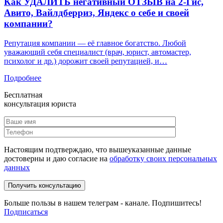
Как УДАЛИТЬ негативный ОТЗЫВ на 2-Гис,
Авито, Вайлдберриз, Яндекс о себе и своей
компании?
Репутация компании — её главное богатство. Любой
уважающий себя специалист (врач, юрист, автомастер,
психолог и др.) дорожит своей репутацией, и…
Подробнее
Бесплатная
консультация юриста
Настоящим подтверждаю, что вышеуказанные данные
достоверны и даю согласие на
обработку своих персональных
данных
Больше пользы в нашем телеграм - канале. Подпишитесь!
Подписаться