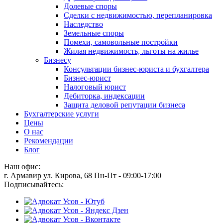
Долевые споры
Сделки с недвижимостью, перепланировка
Наследство
Земельные споры
Помехи, самовольные постройки
Жилая недвижимость, льготы на жилье
Бизнесу
Консультации бизнес-юриста и бухгалтера
Бизнес-юрист
Налоговый юрист
Дебиторка, индексации
Защита деловой репутации бизнеса
Бухгалтерские услуги
Цены
О нас
Рекомендации
Блог
Наш офис:
г. Армавир ул. Кирова, 68
Пн-Пт - 09:00-17:00
Подписывайтесь: