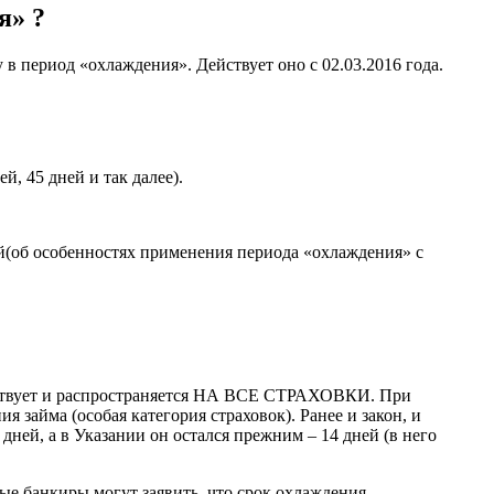
я» ?
в период «охлаждения». Действует оно с 02.03.2016 года.
, 45 дней и так далее).
ней(об особенностях применения периода «охлаждения» с
действует и распространяется НА ВСЕ СТРАХОВКИ. При
 займа (особая категория страховок). Ранее и закон, и
ней, а в Указании он остался прежним – 14 дней (в него
рые банкиры могут заявить, что срок охлаждения