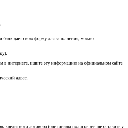
?
ли банк дает свою форму для заполнения, можно
ку).
ам в интернете, ищите эту информацию на официальном сайте
ческий адрес.
ов, кредитного договора (оригиналы полисов лучше оставить у