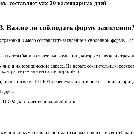
ия»
составляет уже 30 календарных дней
3. Важно ли соблюдать форму заявления
 страховки. Смело составляйте заявление в свободной форме. Ес
авляется (банк и страховые компании, которые навязали страхов
 лиц и их юридические адреса. Не верьте сомнительным ресурс
контрагента» или на сайте rusprofile.ru.
 по выписке из ЕГРЮЛ перепечатайте точное название и юриди
 адреса.
ь ЦБ РФ, как контролирующий орган.
ть копии документов: паспорта,страховых полисов и сертификат