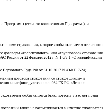
ков Программы (если это коллективная Программа), и
тивном» страховании, которое якобы отличается от личного.
Все договоры «коллективного» или «группового» страхования
АС России от 22 февраля 2012 г. N 1-6/8-1 «О квалификации
 Верховного Суда РФ от 31.10.2017 N 49-КГ17-24).
чением договора страхования со страховщиком» и
ошения квалифицируются по ст. 934 ГК РФ «Личное
рахователем якобы является банк, поэтому у вас нет права
последний также не рассматривается в качестве страхователя.