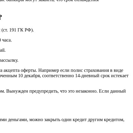
?
(ст. 191 ГК РФ).
 часа.
il.
рассылку.
та акцепта оферты. Например если полис страхования в виде
люченным 10 декабря, соответственно 14-дневный срок истекает
ом. Вынужден предупредить, что это незаконно. Если данный
оими деньгами, можно закрыть один кредит другим кредитом,