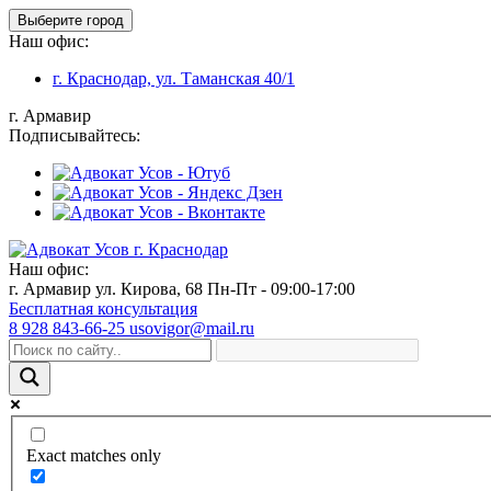
Выберите город
Наш офис:
г. Краснодар, ул. Таманская 40/1
г. Армавир
Подписывайтесь:
Наш офис:
г. Армавир ул. Кирова, 68
Пн-Пт - 09:00-17:00
Бесплатная консультация
8 928 843-66-25
usovigor@mail.ru
Exact matches only