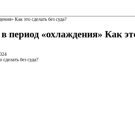
ения» Как это сделать без суда?
в период «охлаждения» Как это
2024