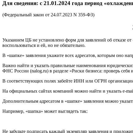
Для сведения: с 21.01.2024 года
период «охлажден
(Федеральный закон от 24.07.2023 N 359-ФЗ)
Указанием ЦБ не установлено форм для заявлений об отказе от
воспользоваться и ей, но не обязательно.
В «шапке» заявления укажите всех адресатов, которым оно напр
Важно найти и указать правильные наименования юридических
ФНС России (nalog.ru) в разделе «Риски бизнеса: проверь себя и 
В соответствующих полях забейте ИНН или ОГРН организации,
На официальных сайтах компаний можно найти и указать e-mail
Дополнительным адресатом в «шапке» заявления можно указат
Например, «шапка» может выглядеть так:
Не забудьте подписать каждый экземпляр заявления и приложи