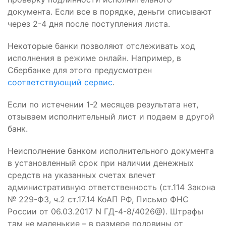
документа. Если все в порядке, деньги списывают
через 2-4 дня после поступления листа.
Некоторые банки позволяют отслеживать ход
исполнения в режиме онлайн. Например, в
Сбербанке для этого предусмотрен
соответствующий сервис
.
Если по истечении 1-2 месяцев результата нет,
отзываем исполнительный лист и подаем в другой
банк.
Неисполнение банком исполнительного документа
в установленный срок при наличии денежных
средств на указанных счетах влечет
административную ответственность (ст.114 Закона
№ 229-ФЗ, ч.2 ст.17.14 КоАП РФ, Письмо ФНС
России от 06.03.2017 N ГД-4-8/4026@). Штрафы
там не маленькие – в размере половины от