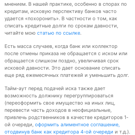
мнением. В нашей практике, особенно в спорах по
кредитам, исковую перспективу банков часто
удается «похоронить». В частности о том, как
списать кредитные долги по срокам давности,
читайте мою
статью по ссылке
.
Есть масса случаев, когда банк или коллектор
после отмены приказа не обращается с иском или
обращается слишком поздно, увеличивая срок
исковой давности. Это дает основание списать
еще ряд ежемесячных платежей и уменьшить долг.
Тайм-аут перед подачей иска также дает
возможность должнику перегруппироваться
(переоформить свое имущество на иных лиц,
перевести часть доходов в неофициальные,
привлечь родственников в качестве кредиторов 1-
ой очереди,
оформить алиментное соглашение,
отодвинув банк как кредитора 4-ой очереди
и т.д.).